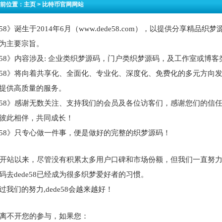
前位置：
主页
>
比特币官网网站
58》诞生于2014年6月（www.dede58.com），以提供分享精
为主要宗旨。
58》内容涉及: 企业类织梦源码，门户类织梦源码，及工作室或博
58》将向着共享化、全面化、专业化、深度化、免费化的多元方向
提供高质量的服务。
58》感谢无数关注、支持我们的会员及各位访客们，感谢您们的信任
彼此相伴，共同成长！
58》只专心做一件事，便是做好的完整的织梦源码！
8开站以来，尽管没有积累太多用户口碑和市场份额，但我们一直努
码去dede58已经成为很多织梦爱好者的习惯。
过我们的努力,dede58会越来越好！
e58离不开您的参与，如果您：