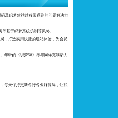
品织梦源码及织梦建站过程常遇到的问题解决方
客类等基于织梦系统仿制等风格。
发展，打造实用快捷的建站体验，为会员
。年轻的《织梦58》愿与同样充满活力
力，每天保持更新各行各业好源码，让找