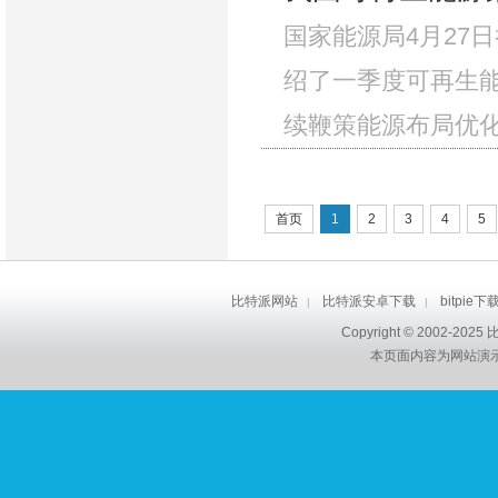
国家能源局4月27
绍了一季度可再生
续鞭策能源布局优化
首页
1
2
3
4
5
比特派网站
比特派安卓下载
bitpie
|
|
Copyright © 2002-2
本页面内容为网站演