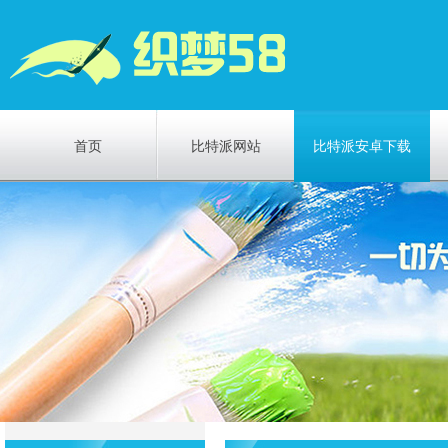
首页
比特派网站
比特派安卓下载