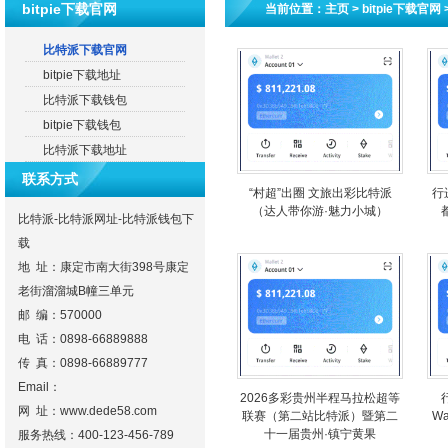
bitpie下载官网
当前位置：
主页
>
bitpie下载官网
比特派下载官网
bitpie下载地址
比特派下载钱包
bitpie下载钱包
比特派下载地址
联系方式
“村超”出圈 文旅出彩比特派
行
（达人带你游·魅力小城）
比特派-比特派网址-比特派钱包下
载
地 址：康定市南大街398号康定
老街溜溜城B幢三单元
邮 编：570000
电 话：0898-66889888
传 真：0898-66889777
Email：
2026多彩贵州半程马拉松超等
网 址：www.dede58.com
联赛（第二站比特派）暨第二
W
十一届贵州·镇宁黄果
服务热线：400-123-456-789