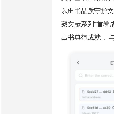
以出书品质守护文
藏文献系列”首卷
出书典范成就， 