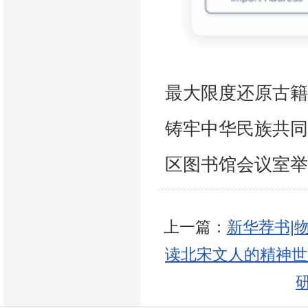
最大限度还原古籍
铸牢中华民族共同
区图书馆会议室举
上一篇：
新华荐书|物
读北宋文人的精神世