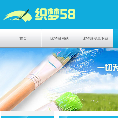
首页
比特派网站
比特派安卓下载