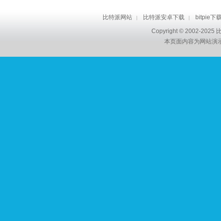
比特派网站
比特派安卓下载
bitpie
|
|
Copyright © 2002-2
本页面内容为网站演