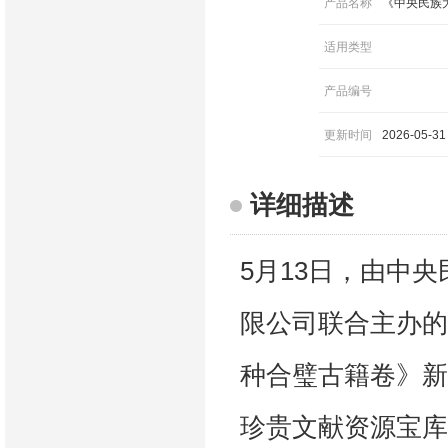
产品名称
《中央民族
适用类型
产品编号
更新时间
2026-05-31
详细描述
5月13日，由中
限公司联合主办的
种合璧古籍卷》新
珍贵文献资源宝库