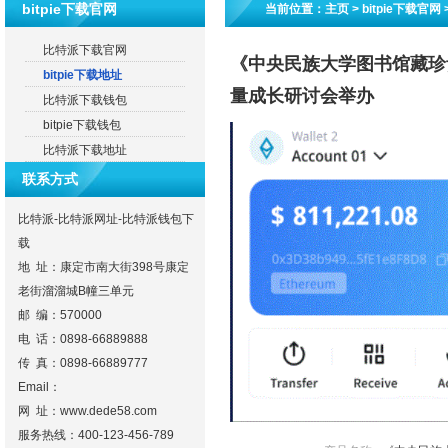
bitpie下载官网
当前位置：
主页
>
bitpie下载官网
比特派下载官网
《中央民族大学图书馆藏珍
bitpie下载地址
量成长研讨会举办
比特派下载钱包
bitpie下载钱包
比特派下载地址
联系方式
比特派-比特派网址-比特派钱包下
载
地 址：康定市南大街398号康定
老街溜溜城B幢三单元
邮 编：570000
电 话：0898-66889888
传 真：0898-66889777
Email：
网 址：www.dede58.com
服务热线：400-123-456-789