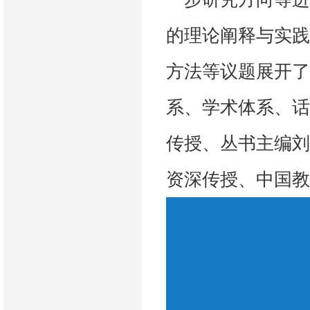
的理论阐释与实践
方法等议题展开了
系、学术体系、话
传授、丛书主编刘
资深传授、中国教