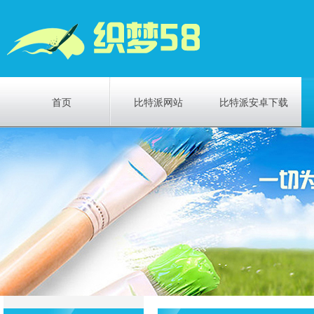
首页
比特派网站
比特派安卓下载